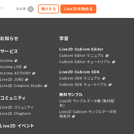
購入する
Live2Dを
始める
日本語
お知らせ
学習
Live2D Cubism Editor
サービス
Cubism Editor マニュアル
nizima
Cubism Editor チュートリアル
nizima LIVE
Live2D Cubism SDK
nizima ACTION!!
Cubism SDK マニュアル
Live2D JUKU
Cubism SDK チュートリアル
Live2D Creative Studio
無料サンプル
コミュニティ
Live2D サンプルデータ集（無料配
布）
Live2D コミュニティ
Live2D Cubism サンプルデータ利
Live2D Chapters
用条件
Live2D イベント