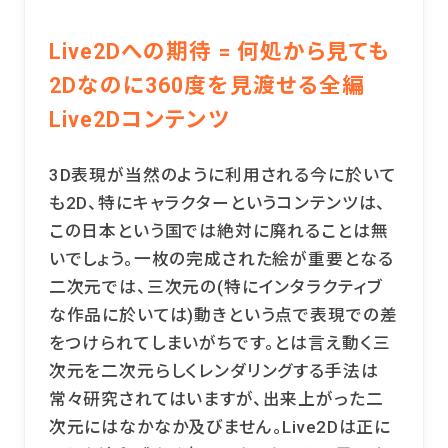
Live2Dへの期待 = 何処から見ても
2Dなのに360度を見渡せる全編
Live2Dコンテンツ
3D表現が当然のように利用される今に於いて
も2D、特にキャラクターというコンテンツは、
この日本という国では絶対に廃れることは無
いでしょう。一枚の完成された絵が重要となる
二次元では、三次元の(特にインタラクティブ
な作品に於いては)動きという点で表現での差
をつけられてしまいがちです。とは言え動く三
次元を二次元らしくレンダリングする手法は
常々研究されてはいますが、出来上がった二
次元にはなかなか及びません。Live2Dは正に