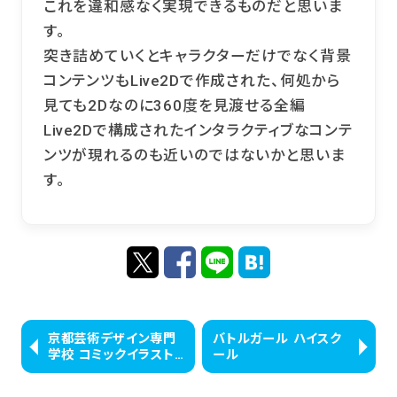
これを違和感なく実現できるものだと思いま
す。
突き詰めていくとキャラクターだけでなく背景
コンテンツもLive2Dで作成された、何処から
見ても2Dなのに360度を見渡せる全編
Live2Dで構成されたインタラクティブなコンテ
ンツが現れるのも近いのではないかと思いま
す。
京都芸術デザイン専門
バトルガール ハイスク
学校 コミックイラスト
ール
コース