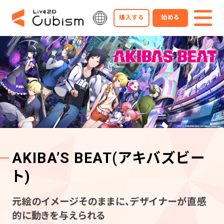
購入する
始める
AKIBA’S BEAT(アキバズビー
ト)
元絵のイメージそのままに、デザイナーが直感
的に動きを与えられる