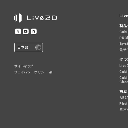
Liv
製品
Cub
PR
動作
日本語
最新
ダウ
Live
サイトマップ
Cubi
プライバシーポリシー
Cubi
Chec
補助
AE（
Pho
素材分