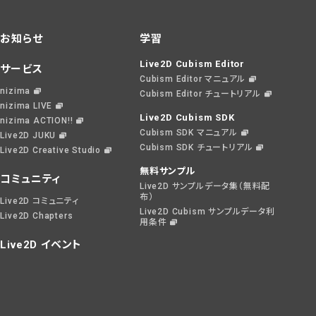
お知らせ
学習
Live2D Cubism Editor
サービス
Cubism Editor マニュアル
nizima
Cubism Editor チュートリアル
nizima LIVE
Live2D Cubism SDK
nizima ACTION!!
Cubism SDK マニュアル
Live2D JUKU
Cubism SDK チュートリアル
Live2D Creative Studio
無料サンプル
コミュニティ
Live2D サンプルデータ集（無料配
布）
Live2D コミュニティ
Live2D Cubism サンプルデータ利
Live2D Chapters
用条件
Live2D イベント