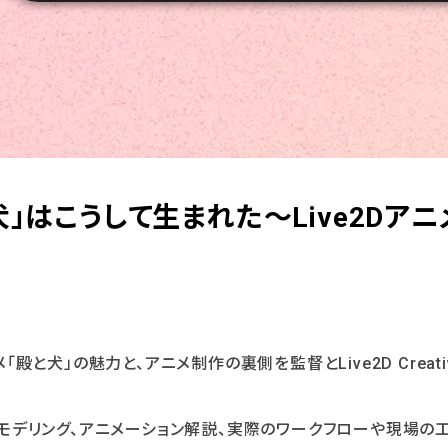
犬」はこうして生まれた〜Live2Dア
「殿と犬」の魅力と、アニメ制作の裏側を監督とLive2D Creati
Dのモデリング、アニメーション解説、実際のワークフローや現場の