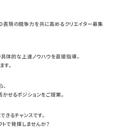
2D表現の競争力を共に高めるクリエイター募集
具体的な上達ノウハウを直接指導。
ます。
ら、
に活かせるポジションをご提案。
流できるチャンスです。
クトで発揮しませんか？