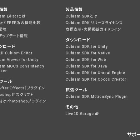
情報
製品情報
ism Editorとは
Cubism SDKとは
O版とFREE版の機能比較
Cubism SDK リリースライセンス
環境
商標表示・実績掲載ガイドライン
アップデート情報
ダウンロード
ンロード
Cubism SDK for Unity
2D Cubism Editor
Cubism SDK for Native
sm Viewer for Unity
Cubism SDK for Web
sm MOC3 Consistency
Cubism SDK for Java
ker
Cubism SDK for Unreal Engine
Cubism SDK for Cocos Creator
ツール
After Effects）プラグイン
拡張ツール
toshop用スクリプト
Cubism SDK MotionSync Plugin
けPhotoshopプラグイン
その他
Live2D Garage
サポ