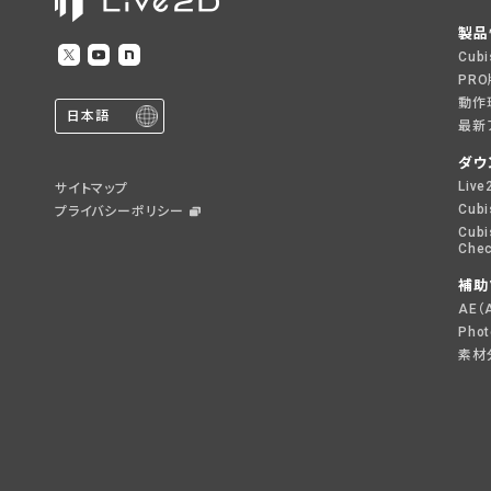
製品
Cub
PR
動作
日本語
最新
ダウ
Live
サイトマップ
Cubi
プライバシーポリシー
Cubi
Chec
補助
AE（
Pho
素材分