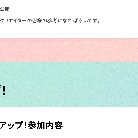
公開
様やクリエイターの皆様の参考になれば幸いです。
！
トアップ！参加内容