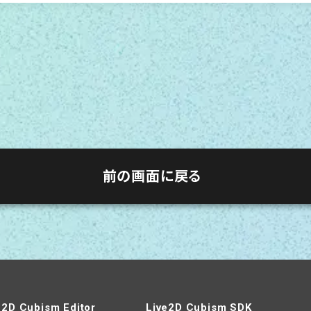
前の画面に戻る
e2D Cubism Editor
Live2D Cubism SDK