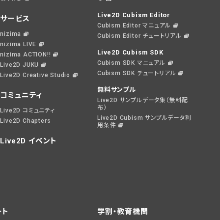
Live2D Cubism Editor
サービス
Cubism Editor マニュアル
nizima
Cubism Editor チュートリアル
nizima LIVE
Live2D Cubism SDK
nizima ACTION!!
Cubism SDK マニュアル
Live2D JUKU
Cubism SDK チュートリアル
Live2D Creative Studio
無料サンプル
コミュニティ
Live2D サンプルデータ集（無料配
布）
Live2D コミュニティ
Live2D Cubism サンプルデータ利
Live2D Chapters
用条件
Live2D イベント
ート
学割・教育機関