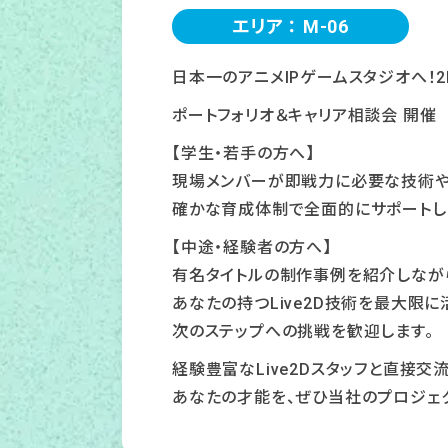
エリア ： M-06
日本一のアニメIPゲームスタジオへ！
ポートフォリオ＆キャリア相談会 開催
【学生・若手の方へ】
現場メンバーが即戦力に必要な技術や
確かな育成体制で全面的にサポートし
【中途・経験者の方へ】
有名タイトルの制作事例を紹介しなが
あなたの持つLive2D技術を最大限
次のステップへの挑戦を歓迎します。
経験豊富なLive2Dスタッフと直接交
あなたの才能を、ぜひ当社のプロジェ