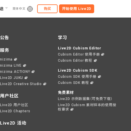
途
购买
开始使用
Live2D
简体中文
公告
学习
Live2D Cubism Editor
服务
Cubism Editor 使用手册
nizima
Cubism Editor 教程
nizima LIVE
Live2D Cubism SDK
nizima ACTION!!
Cubism SDK 使用手册
Live2D JUKU
Cubism SDK 教程
Live2D Creative Studio
免费素材
用户社区
Live2D 示例数据集（可免费下载）
Live2D 用户社区
Live2D Cubism 素材样本的使用授
权要求
Live2D Chapters
Live2D 活动