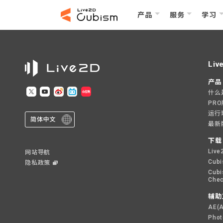
产品
服务
学习
Liv
产品
什么是L
PR
运行
简体中文
最新
下载
Live
网站导航
Cubi
隐私政策
Cubi
Chec
辅助
AE(
Pho