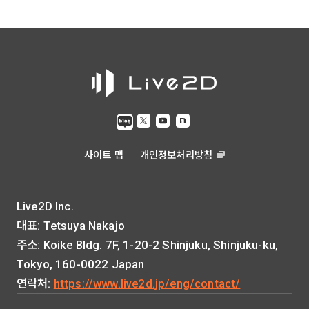
사이트 맵
개인정보처리방침
Live2D Inc.
대표: Tetsuya Nakajo
주소: Koike Bldg. 7F, 1-20-2 Shinjuku, Shinjuku-ku,
Tokyo, 160-0022 Japan
연락처:
https://www.live2d.jp/eng/contact/