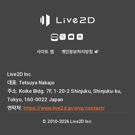
사이트 맵
개인정보처리방침
Live2D Inc.
대표: Tetsuya Nakajo
주소: Koike Bldg. 7F, 1-20-2 Shinjuku, Shinjuku-ku,
Tokyo, 160-0022 Japan
연락처:
https://www.live2d.jp/eng/contact/
© 2010-2026 Live2D Inc.