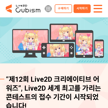
구매하기
시작하기
“제12회 Live2D 크리에이티브 어
워즈”, Live2D 세계 최고를 가리는
콘테스트의 접수 기간이 시작되었
습니다!