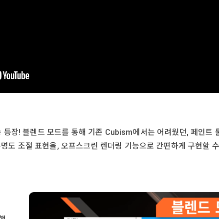
능 등장! 블렌드 모드를 통해 기존 Cubism에서는 어려웠던, 페인트
명도 조절 표현을, 오프스크린 렌더링 기능으로 간편하게 구현할 수