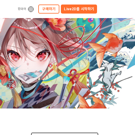
구매하기
Live2D를
시작하기
한국어