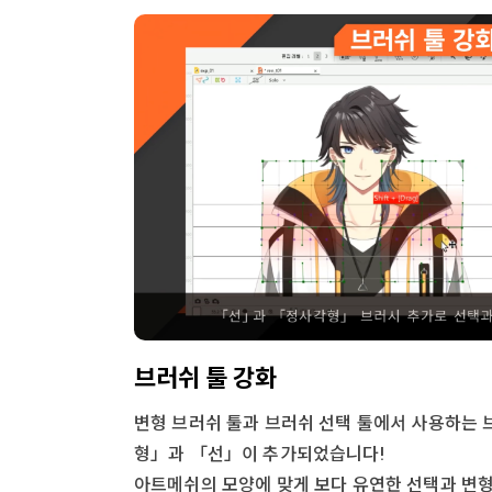
브러쉬 툴 강화
변형 브러쉬 툴과 브러쉬 선택 툴에서 사용하는
형」과 「선」이 추가되었습니다!
아트메쉬의 모양에 맞게 보다 유연한 선택과 변