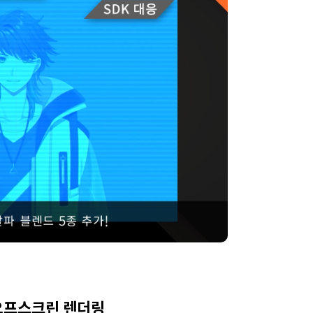
오프스크린 렌더링