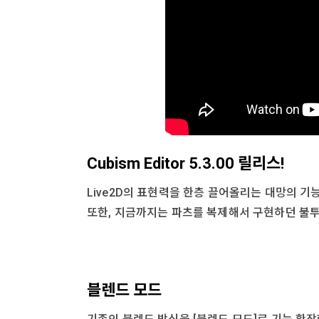
Cubism Editor 5.3.00 릴리스!
Live2D의 표현력을 한층 끌어올리는 대망의 기
또한, 지금까지는 파츠를 복제해서 구현하던 불투
블렌드 모드