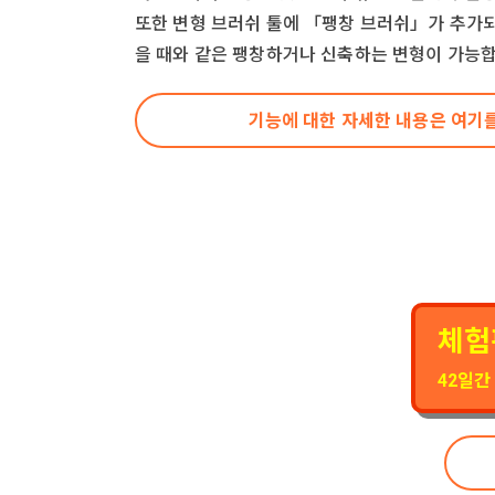
또한 변형 브러쉬 툴에 「팽창 브러쉬」가 추가되
을 때와 같은 팽창하거나 신축하는 변형이 가능합
기능에 대한 자세한 내용은 여기
체험
42일간