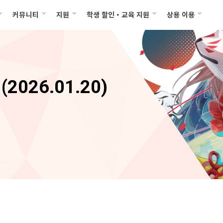
커뮤니티
지원
학생 할인・교육 지원
상용 이용
2026.01.20)