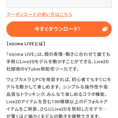
クーポンコードの使い方はこちら
今すぐダウンロード！
【nizima LIVEとは】
『nizima LIVE』は、顔の表情・動きに合わせて誰でも
手軽にLive2Dモデルを動かすことができる、Live2D
社開発のVTuber用配信ツールです。
ウェブカメラとPCを用意すれば、初心者でもすぐにモ
デルを動かして楽しめます。 シンプルな操作性や高
品質なトラッキング、みんなで楽しめるコラボ機能、
Live2Dアイテムを含む100種類以上のデフォルトア
イテムをご用意。さらにLive2Dを熟知したモデラ―
が驚くほど細かくモデルの動きを調整できます。