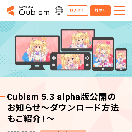
購入する
始める
Cubism 5.3 alpha版公開の
お知らせ～ダウンロード方法
もご紹介！～