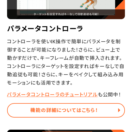
パラメータコントローラ
コントローラを使いIK操作で簡単にパラメータを制
御することが可能になりました！さらに、ビュー上で
動かすだけで、キーフレームが自動で挿入されます。
コントローラにターゲットを設定すればキーなしで自
動追従も可能！さらに、キーをベイクして組み込み用
モーションにも活用できます。
パラメータコントローラのチュートリアル
も公開中！
機能の詳細についてはこちら！