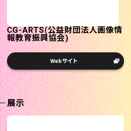
CG-ARTS(公益財団法人画像情
報教育振興協会)
Webサイト
展示