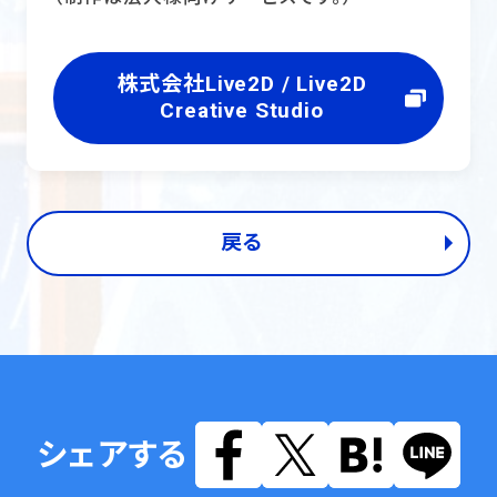
株式会社Live2D / Live2D
Creative Studio
戻る
シェアする