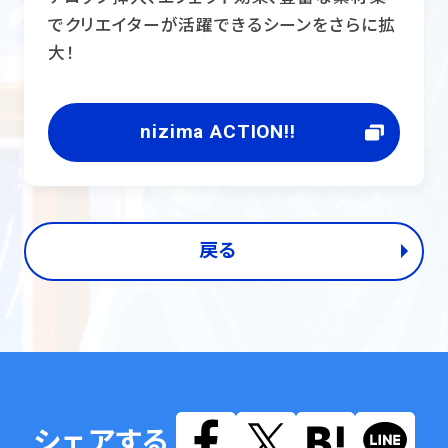
でクリエイターが活躍できるシーンをさらに拡
大！
nizima ACTION!!
戻る
シェアする