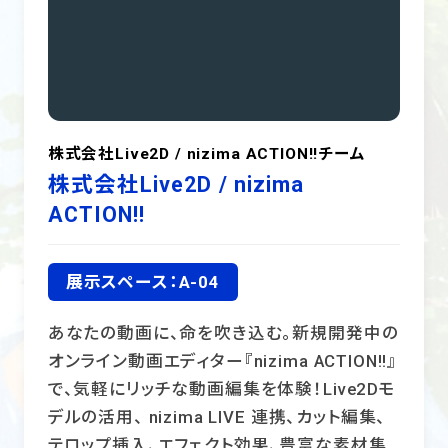
株式会社Live2D / nizima ACTION!!チーム
株式会社Live2D / nizima
ACTION!!
展示スペース：A-04
あなたの動画に、命を吹き込む。新規開発中の
オンライン動画エディター『nizima ACTION!!』
で、気軽にリッチな動画編集を体験！Live2Dモ
デルの活用、 nizima LIVE 連携、カット編集、
テロップ挿入、エフェクト効果、豊富な素材集