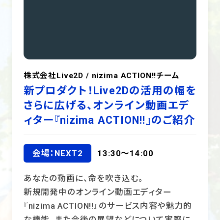
株式会社Live2D / nizima ACTION!!チーム
新プロダクト！Live2Dの活用の幅を
さらに広げる、オンライン動画エデ
ィター『nizima ACTION!!』のご紹介
会場：NEXT2
13:30～14:00
あなたの動画に、命を吹き込む。
新規開発中のオンライン動画エディター
『nizima ACTION!!』のサービス内容や魅力的
な機能、また今後の展望などについて実際に