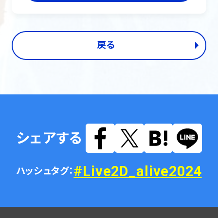
戻る
シェアする
#Live2D_alive2024
ハッシュタグ：