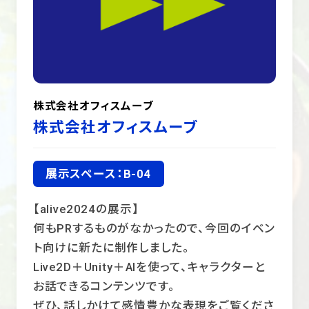
株式会社オフィスムーブ
株式会社オフィスムーブ
展示スペース：B-04
【alive2024の展示】
何もPRするものがなかったので、今回のイベン
ト向けに新たに制作しました。
Live2D＋Unity＋AIを使って、キャラクターと
お話できるコンテンツです。
ぜひ、話しかけて感情豊かな表現をご覧くださ